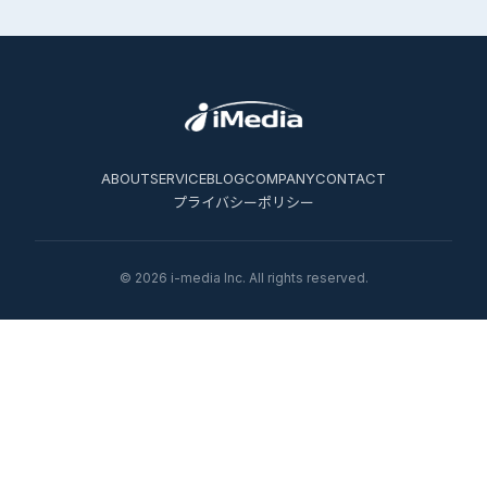
ABOUT
SERVICE
BLOG
COMPANY
CONTACT
プライバシーポリシー
© 2026 i-media Inc. All rights reserved.