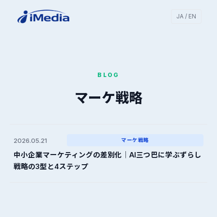
JA / EN
BLOG
マーケ戦略
2026.05.21
マーケ戦略
中小企業マーケティングの差別化｜AI三つ巴に学ぶずらし
戦略の3型と4ステップ